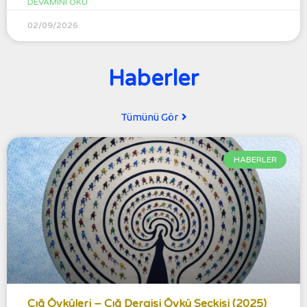
DEVAMINI OKU
02/09/2026
Haberler
Tümünü Gör
HABERLER
Çığ Öyküleri – Çığ Dergisi Öykü Seçkisi (2025)