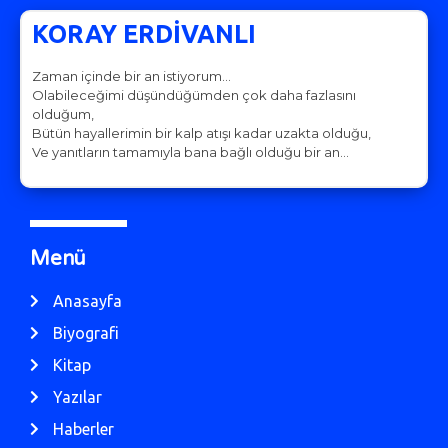
KORAY ERDİVANLI
Zaman içinde bir an istiyorum…
Olabileceğimi düşündüğümden çok daha fazlasını
olduğum,
Bütün hayallerimin bir kalp atışı kadar uzakta olduğu,
Ve yanıtların tamamıyla bana bağlı olduğu bir an…
Menü
Anasayfa
Biyografi
Kitap
Yazılar
Haberler