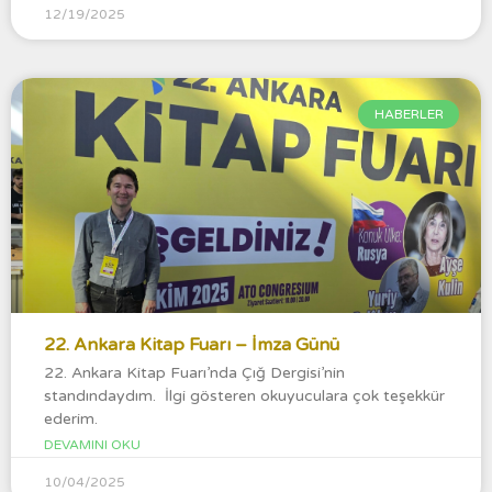
12/19/2025
HABERLER
22. Ankara Kitap Fuarı – İmza Günü
22. Ankara Kitap Fuarı’nda Çığ Dergisi’nin
standındaydım. İlgi gösteren okuyuculara çok teşekkür
ederim.
DEVAMINI OKU
10/04/2025