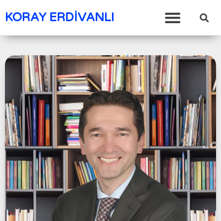
KORAY ERDİVANLI