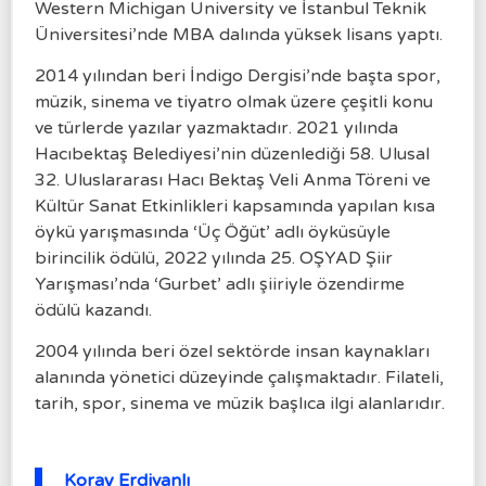
Western Michigan University ve İstanbul Teknik
Üniversitesi’nde MBA dalında yüksek lisans yaptı.
2014 yılından beri İndigo Dergisi’nde başta spor,
müzik, sinema ve tiyatro olmak üzere çeşitli konu
ve türlerde yazılar yazmaktadır. 2021 yılında
Hacıbektaş Belediyesi’nin düzenlediği 58. Ulusal
32. Uluslararası Hacı Bektaş Veli Anma Töreni ve
Kültür Sanat Etkinlikleri kapsamında yapılan kısa
öykü yarışmasında ‘Üç Öğüt’ adlı öyküsüyle
birincilik ödülü, 2022 yılında 25. OŞYAD Şiir
Yarışması’nda ‘Gurbet’ adlı şiiriyle özendirme
ödülü kazandı.
2004 yılında beri özel sektörde insan kaynakları
alanında yönetici düzeyinde çalışmaktadır. Filateli,
tarih, spor, sinema ve müzik başlıca ilgi alanlarıdır.
Koray Erdivanlı