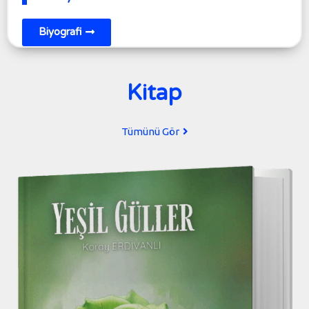
Biyografi
Kitap
Tümünü Gör