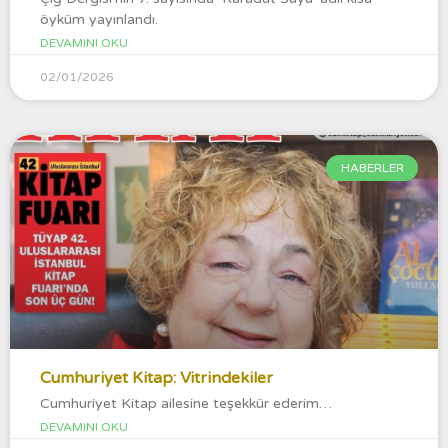
öyküm yayınlandı.
DEVAMINI OKU
02/01/2026
HABERLER
Cumhuriyet Kitap: Vitrindekiler
Cumhuriyet Kitap ailesine teşekkür ederim…
DEVAMINI OKU