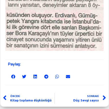
Paylaş:
ÖNCEKİ
SONRAKİ
Kitap toplama düşkünlüğü
Düş: Sevgi sayısı