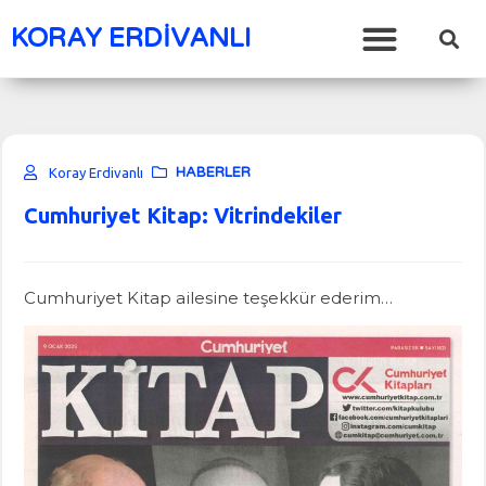
KORAY ERDİVANLI
HABERLER
Koray Erdivanlı
Cumhuriyet Kitap: Vitrindekiler
Cumhuriyet Kitap ailesine teşekkür ederim…