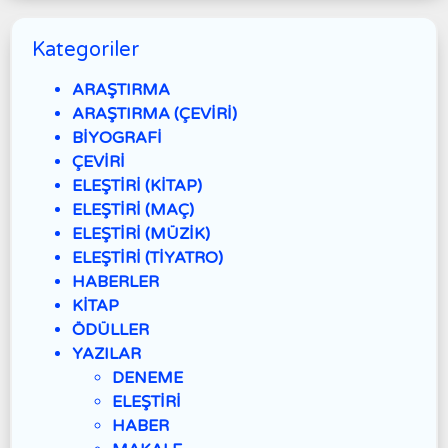
Kategoriler
ARAŞTIRMA
ARAŞTIRMA (ÇEVİRİ)
BİYOGRAFİ
ÇEVİRİ
ELEŞTİRİ (KİTAP)
ELEŞTİRİ (MAÇ)
ELEŞTİRİ (MÜZİK)
ELEŞTİRİ (TİYATRO)
HABERLER
KİTAP
ÖDÜLLER
YAZILAR
DENEME
ELEŞTİRİ
HABER