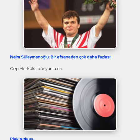
Naim Süleymanoğlu: Bir efsaneden çok daha fazlası!
Cep Herkülü, dünyanın en
Plak tutkusu