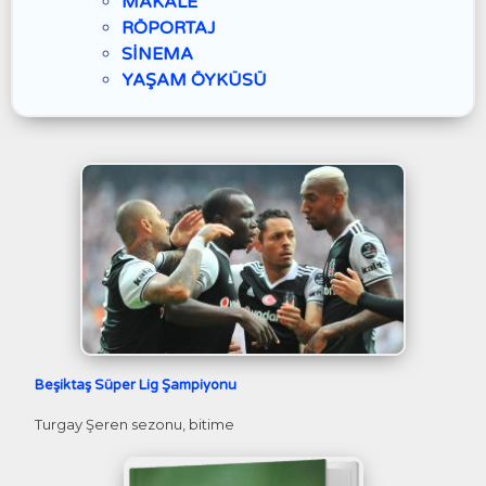
MAKALE
RÖPORTAJ
SİNEMA
YAŞAM ÖYKÜSÜ
Beşiktaş Süper Lig Şampiyonu
Turgay Şeren sezonu, bitime