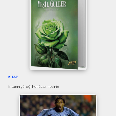
KİTAP
İnsanın yüreği henüz annesinin