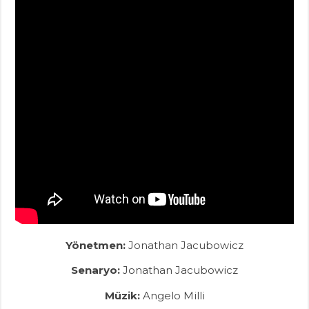
Yönetmen:
Jonathan Jacubowicz
Senaryo:
Jonathan Jacubowicz
Müzik
:
Angelo Milli