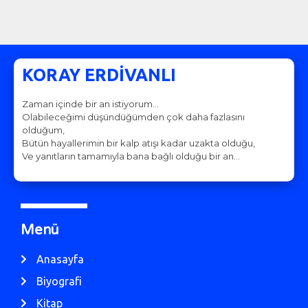
KORAY ERDİVANLI
Zaman içinde bir an istiyorum…
Olabileceğimi düşündüğümden çok daha fazlasını
olduğum,
Bütün hayallerimin bir kalp atışı kadar uzakta olduğu,
Ve yanıtların tamamıyla bana bağlı olduğu bir an…
Menü
Anasayfa
Biyografi
Kitap