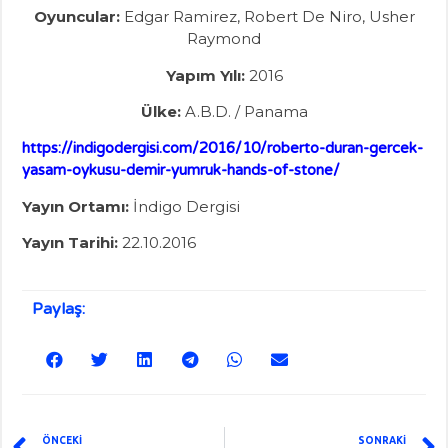
Oyuncular:
Edgar Ramirez, Robert De Niro, Usher
Raymond
Yapım Yılı:
2016
Ülke:
A.B.D. / Panama
https://indigodergisi.com/2016/10/roberto-duran-gercek-
yasam-oykusu-demir-yumruk-hands-of-stone/
Yayın Ortamı:
İndigo Dergisi
Yayın Tarihi:
22.10.2016
Paylaş:
ÖNCEKİ
SONRAKİ