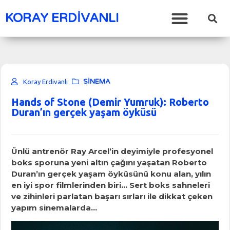
KORAY ERDİVANLI
SİNEMA
Koray Erdivanlı
Hands of Stone (Demir Yumruk): Roberto
Duran’ın gerçek yaşam öyküsü
Ünlü antrenör Ray Arcel’in deyimiyle profesyonel
boks sporuna yeni altın çağını yaşatan Roberto
Duran’ın gerçek yaşam öyküsünü konu alan, yılın
en iyi spor filmlerinden biri… Sert boks sahneleri
ve zihinleri parlatan başarı sırları ile dikkat çeken
yapım sinemalarda…