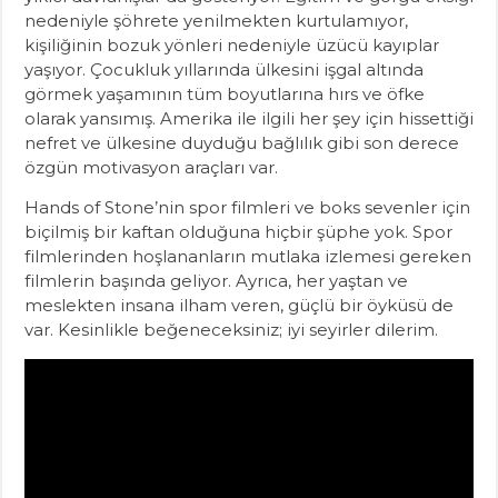
nedeniyle şöhrete yenilmekten kurtulamıyor,
kişiliğinin bozuk yönleri nedeniyle üzücü kayıplar
yaşıyor. Çocukluk yıllarında ülkesini işgal altında
görmek yaşamının tüm boyutlarına hırs ve öfke
olarak yansımış. Amerika ile ilgili her şey için hissettiği
nefret ve ülkesine duyduğu bağlılık gibi son derece
özgün motivasyon araçları var.
Hands of Stone’nin spor filmleri ve boks sevenler için
biçilmiş bir kaftan olduğuna hiçbir şüphe yok. Spor
filmlerinden hoşlananların mutlaka izlemesi gereken
filmlerin başında geliyor. Ayrıca, her yaştan ve
meslekten insana ilham veren, güçlü bir öyküsü de
var. Kesinlikle beğeneceksiniz; iyi seyirler dilerim.