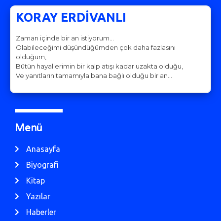
KORAY ERDİVANLI
Zaman içinde bir an istiyorum…
Olabileceğimi düşündüğümden çok daha fazlasını
olduğum,
Bütün hayallerimin bir kalp atışı kadar uzakta olduğu,
Ve yanıtların tamamıyla bana bağlı olduğu bir an…
Menü
Anasayfa
Biyografi
Kitap
Yazılar
Haberler