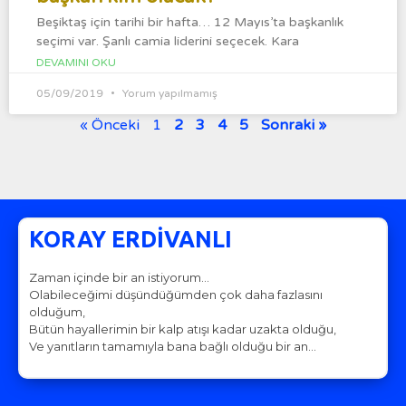
Beşiktaş için tarihi bir hafta… 12 Mayıs’ta başkanlık
seçimi var. Şanlı camia liderini seçecek. Kara
DEVAMINI OKU
05/09/2019
Yorum yapılmamış
« Önceki
1
2
3
4
5
Sonraki »
KORAY ERDİVANLI
Zaman içinde bir an istiyorum…
Olabileceğimi düşündüğümden çok daha fazlasını
olduğum,
Bütün hayallerimin bir kalp atışı kadar uzakta olduğu,
Ve yanıtların tamamıyla bana bağlı olduğu bir an…