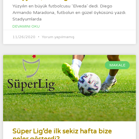
Yüzyılın en büyük futbolcusu ‘Elveda’ dedi. Diego
Armando Maradona, futbolun en güzel öyküsünü yazdı.
Stadyumlarda
DEVAMINI OKU
11/26/2020
Yorum yapılmamış
MAKALE
Süper Lig’de ilk sekiz hafta bize