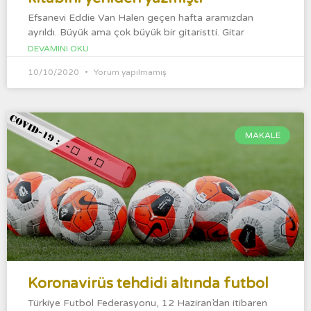
Efsanevi Eddie Van Halen geçen hafta aramızdan
ayrıldı. Büyük ama çok büyük bir gitaristti. Gitar
DEVAMINI OKU
10/10/2020
Yorum yapılmamış
MAKALE
Koronavirüs tehdidi altında futbol
Türkiye Futbol Federasyonu, 12 Haziran’dan itibaren