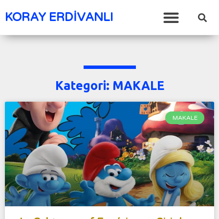
KORAY ERDİVANLI
Kategori: MAKALE
MAKALE