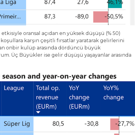
 etkisiyle oransal açıdan en yüksek düşüşü (% 50)
ullara karşın çeşitli fırsatlar yaratarak gelirlerini
şayan onbir kulüp arasında dördüncü büyük
um. Üç Büyükler ise gelir düşüşü yaşayanlar arasında