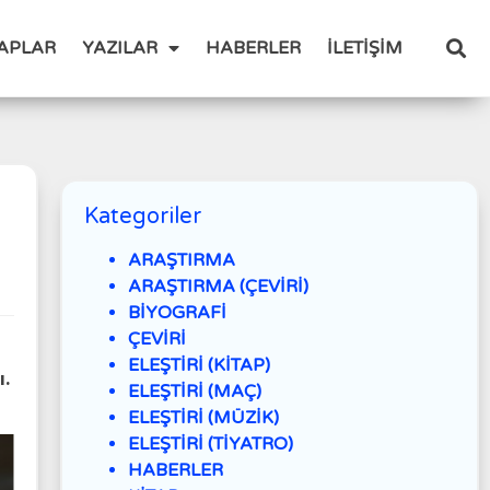
TAPLAR
YAZILAR
HABERLER
İLETİŞİM
Kategoriler
ARAŞTIRMA
ARAŞTIRMA (ÇEVİRİ)
BİYOGRAFİ
ÇEVİRİ
ELEŞTİRİ (KİTAP)
ı.
ELEŞTİRİ (MAÇ)
ELEŞTİRİ (MÜZİK)
ELEŞTİRİ (TİYATRO)
HABERLER