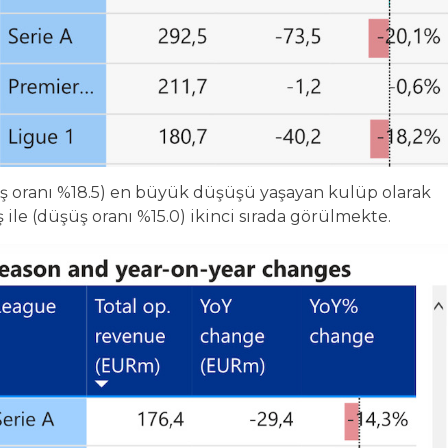
üş oranı %18.5) en büyük düşüşü yaşayan kulüp olarak
 ile (düşüş oranı %15.0) ikinci sırada görülmekte.