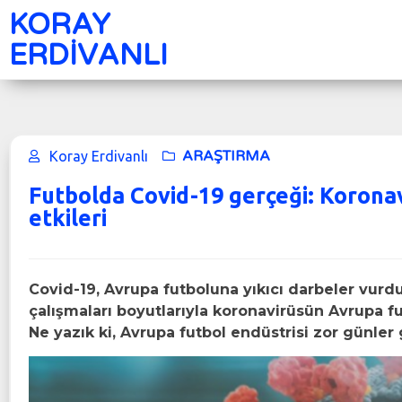
KORAY
ERDİVANLI
ARAŞTIRMA
Koray Erdivanlı
Futbolda Covid-19 gerçeği: Korona
etkileri
Covid-19, Avrupa futboluna yıkıcı darbeler vurd
çalışmaları boyutlarıyla koronavirüsün Avrupa fut
Ne yazık ki, Avrupa futbol endüstrisi zor günler 