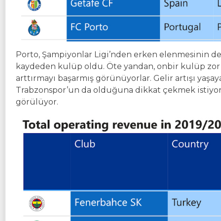
Porto, Şampiyonlar Ligi’nden erken elenmesinin de
kaydeden kulüp oldu. Öte yandan, onbir kulüp zor koş
arttırmayı başarmış görünüyorlar. Gelir artışı ya
Trabzonspor’un da olduğuna dikkat çekmek istiyor
görülüyor.