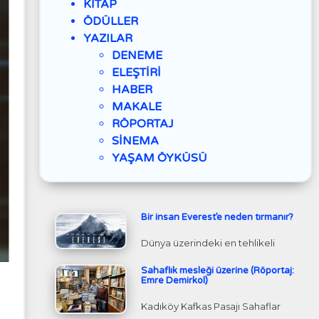
KİTAP
ÖDÜLLER
YAZILAR
DENEME
ELEŞTİRİ
HABER
MAKALE
RÖPORTAJ
SİNEMA
YAŞAM ÖYKÜSÜ
Bir insan Everest’e neden tırmanır?
Dünya üzerindeki en tehlikeli
Sahaflık mesleği üzerine (Röportaj:
Emre Demirkol)
Kadıköy Kafkas Pasajı Sahaflar