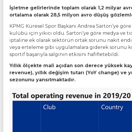
İşletme gelirlerinde toplam olarak 1,2 milyar avr
ortalama olarak 28,5 milyon avro düşüş gözlem
KPMG Küresel Spor Başkanı Andrea Sartori’ye göre C
kulübü için yıkıcı oldu. Sartori’ye göre medya ve ti
iptaline ek olarak sektörün ortak sorunu nakit endi
veya erteleme gibi uygulamalara giderek sorunu kı
sportif başarıyla salgının etkisini hafifletebildi.
Yıllık ölçekte mali açıdan son derece yüksek kayıp
revenue), yıllık değişim tutarı (YoY change) ve 
sezonunu yansıtmaktadır.