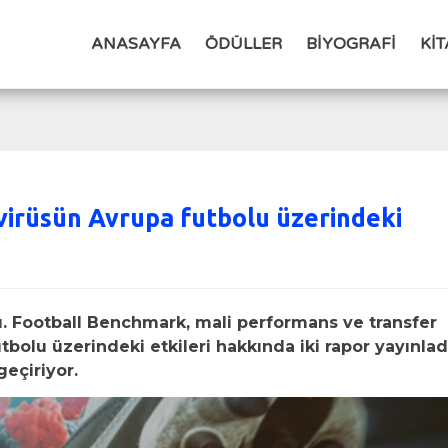
ANASAYFA
ÖDÜLLER
BİYOGRAFİ
Kİ
virüsün Avrupa futbolu üzerindeki
u. Football Benchmark, mali performans ve transfer
bolu üzerindeki etkileri hakkında iki rapor yayınlad
geçiriyor.