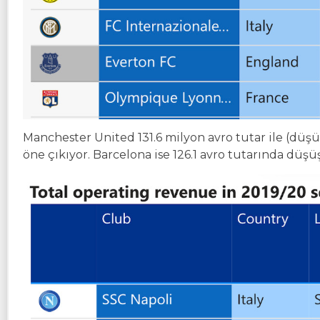
Manchester United 131.6 milyon avro tutar ile (düş
öne çıkıyor. Barcelona ise 126.1 avro tutarında düşüş