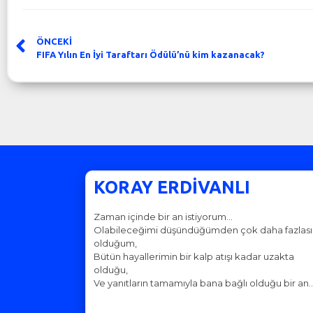
ÖNCEKİ
FIFA Yılın En İyi Taraftarı Ödülü’nü kim kazanacak?
KORAY ERDİVANLI
Zaman içinde bir an istiyorum…
Olabileceğimi düşündüğümden çok daha fazlası
olduğum,
Bütün hayallerimin bir kalp atışı kadar uzakta
olduğu,
Ve yanıtların tamamıyla bana bağlı olduğu bir an