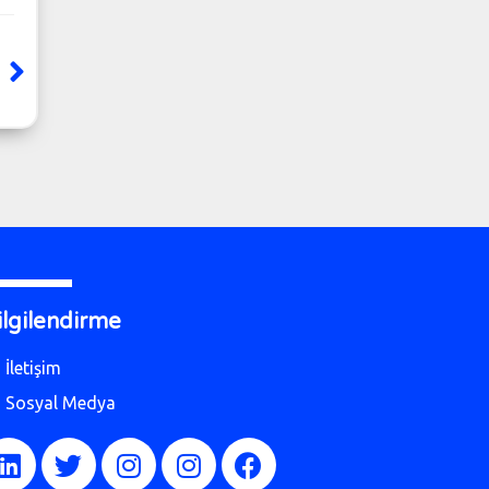
ilgilendirme
İletişim
Sosyal Medya