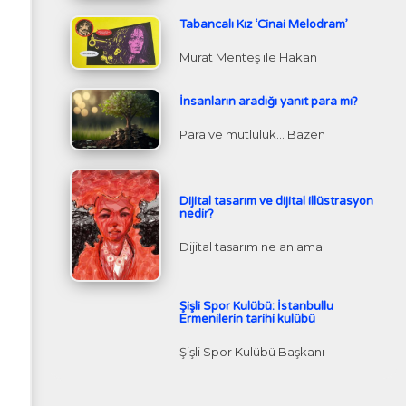
Tabancalı Kız ‘Cinai Melodram’
Murat Menteş ile Hakan
İnsanların aradığı yanıt para mı?
Para ve mutluluk… Bazen
Dijital tasarım ve dijital illüstrasyon
nedir?
Dijital tasarım ne anlama
Şişli Spor Kulübü: İstanbullu
Ermenilerin tarihi kulübü
Şişli Spor Kulübü Başkanı