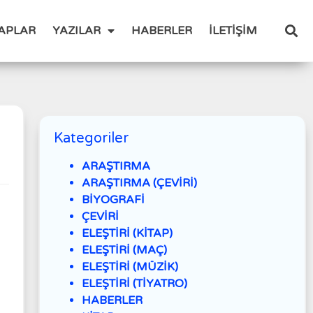
TAPLAR
YAZILAR
HABERLER
İLETİŞİM
Kategoriler
ARAŞTIRMA
ARAŞTIRMA (ÇEVİRİ)
BİYOGRAFİ
ÇEVİRİ
ELEŞTİRİ (KİTAP)
ELEŞTİRİ (MAÇ)
ELEŞTİRİ (MÜZİK)
ELEŞTİRİ (TİYATRO)
HABERLER