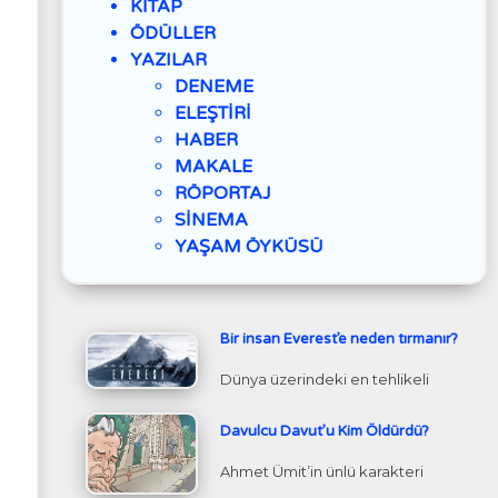
KİTAP
ÖDÜLLER
YAZILAR
DENEME
ELEŞTİRİ
HABER
MAKALE
RÖPORTAJ
SİNEMA
YAŞAM ÖYKÜSÜ
Bir insan Everest’e neden tırmanır?
Dünya üzerindeki en tehlikeli
Davulcu Davut’u Kim Öldürdü?
Ahmet Ümit’in ünlü karakteri