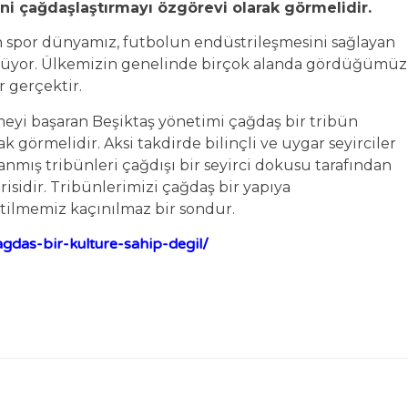
ni çağdaşlaştırmayı özgörevi olarak görmelidir.
 spor dünyamız, futbolun endüstrileşmesini sağlayan
ürüyor. Ülkemizin genelinde birçok alanda gördüğümüz
r gerçektir.
eyi başaran Beşiktaş yönetimi çağdaş bir tribün
 görmelidir. Aksi takdirde bilinçli ve uygar seyirciler
nanmış tribünleri çağdışı bir seyirci dokusu tarafından
risidir. Tribünlerimizi çağdaş bir yapıya
tilmemiz kaçınılmaz bir sondur.
gdas-bir-kulture-sahip-degil/