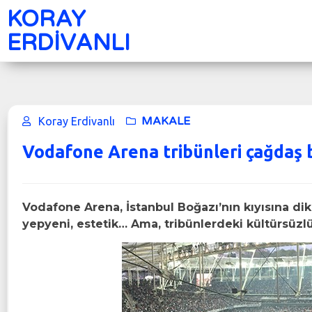
KORAY
ERDİVANLI
MAKALE
Koray Erdivanlı
Vodafone Arena tribünleri çağdaş b
Vodafone Arena, İstanbul Boğazı’nın kıyısına diki
yepyeni, estetik… Ama, tribünlerdeki kültürsüzl