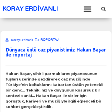
KORAY ERDİVANLI
RÖPORTAJ
Koray Erdivanlı
Dünyaca ünlü caz piyanistimiz Hakan Başar
ile röportaj
Hakan Başar, sihirli parmaklarını piyanosunun
tuşları üzerinde gezdirerek caz müziğinde
Türkiye’nin koltuklarını kabartan üstün yetenekli
bir genç… Teknik, hız ve duygunun kusursuz bir
sentezi sanki… Hakan Başar ile sizler için
görüştük, kariyeri ve müziğiyle ilgili eğlenceli bir
sohbet gerçekleştirdik.