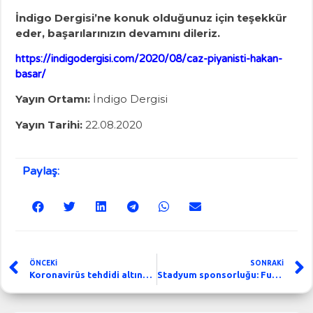
İndigo Dergisi’ne konuk olduğunuz için teşekkür
eder, başarılarınızın devamını dileriz.
https://indigodergisi.com/2020/08/caz-piyanisti-hakan-
basar/
Yayın Ortamı:
İndigo Dergisi
Yayın Tarihi:
22.08.2020
Paylaş:
ÖNCEKİ
SONRAKİ
Koronavirüs tehdidi altında futbol
Stadyum sponsorluğu: Futbolun keşfedilmeyi bekleyen sahası