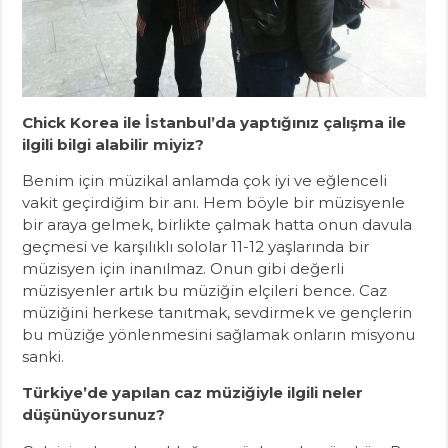
Chick Korea ile İstanbul’da yaptığınız çalışma ile
ilgili bilgi alabilir miyiz?
Benim için müzikal anlamda çok iyi ve eğlenceli
vakit geçirdiğim bir anı. Hem böyle bir müzisyenle
bir araya gelmek, birlikte çalmak hatta onun davula
geçmesi ve karşılıklı sololar 11-12 yaşlarında bir
müzisyen için inanılmaz. Onun gibi değerli
müzisyenler artık bu müziğin elçileri bence. Caz
müziğini herkese tanıtmak, sevdirmek ve gençlerin
bu müziğe yönlenmesini sağlamak onların misyonu
sanki.
Türkiye’de yapılan caz müziğiyle ilgili neler
düşünüyorsunuz?