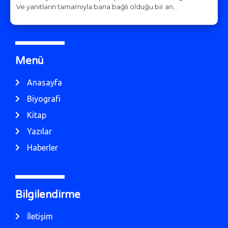
Ve yanıtların tamamıyla bana bağlı olduğu bir an…
Menü
Anasayfa
Biyografi
Kitap
Yazılar
Haberler
Bilgilendirme
İletişim