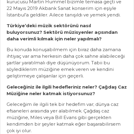
kurucusu Martin Hummel bizimle temasa geçti ve
22 Mayıs 2019 Akbank Sanat konserim için eşiyle
İstanbul’a geldiler. Ailece tanışıldı ve yemek yendi.
Türkiye’deki müzik sektörünü nasıl
buluyorsunuz? Sektörü müzisyenler açısından
daha verimli kılmak için neler yapılmalı?
Bu konuda konuşabilmem için biraz daha zamana
ihtiyaç var ama herkesin daha çok sahne alabileceği
şartlar yaratılmalı diye düşünüyorum. Tabii bu
söylediklerim müziğine emek veren ve kendini
geliştirmeye çalışanlar için geçerli.
Geleceğiniz ile ilgili hedefleriniz neler? Çağdaş Caz
Müziğine neler katmak istiyorsunuz?
Geleceğim ile ilgili tek bir hedefim var; dünya caz
efsaneleri arasında yer alabilmek. Çağdaş caz
müziğine, Miles veya Bill Evans gibi gerçekten
kendimden bir şeyler katmak eğer başarabilirsem
çok iyi olur.