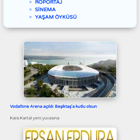
RÖPORTAJ
SİNEMA
YAŞAM ÖYKÜSÜ
Vodafone Arena açıldı: Beşiktaş’a kutlu olsun
Kara Kartal yeni yuvasına