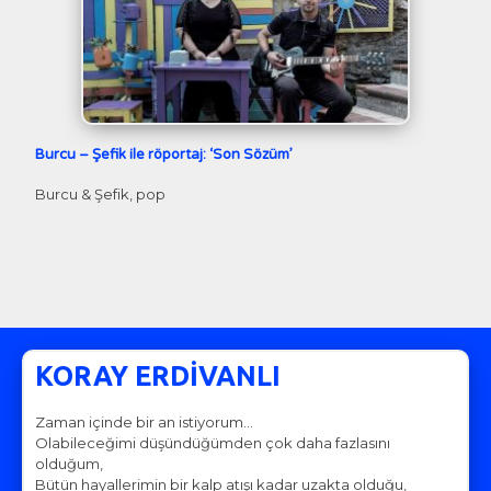
Burcu – Şefik ile röportaj: ‘Son Sözüm’
Burcu & Şefik, pop
KORAY ERDİVANLI
Zaman içinde bir an istiyorum…
Olabileceğimi düşündüğümden çok daha fazlasını
olduğum,
Bütün hayallerimin bir kalp atışı kadar uzakta olduğu,