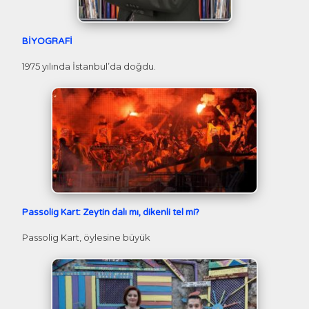
BİYOGRAFİ
1975 yılında İstanbul’da doğdu.
Passolig Kart: Zeytin dalı mı, dikenli tel mi?
Passolig Kart, öylesine büyük