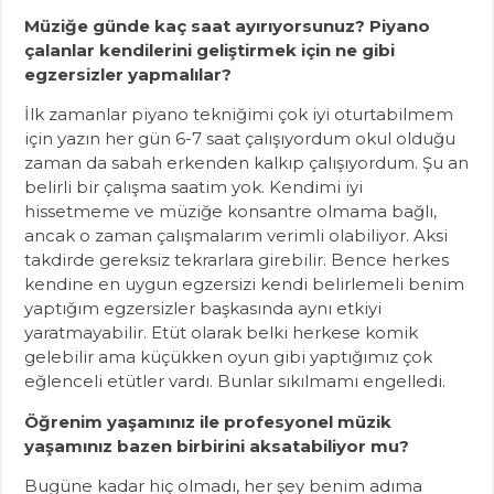
Müziğe günde kaç saat ayırıyorsunuz? Piyano
çalanlar kendilerini geliştirmek için ne gibi
egzersizler yapmalılar?
İlk zamanlar piyano tekniğimi çok iyi oturtabilmem
için yazın her gün 6-7 saat çalışıyordum okul olduğu
zaman da sabah erkenden kalkıp çalışıyordum. Şu an
belirli bir çalışma saatim yok. Kendimi iyi
hissetmeme ve müziğe konsantre olmama bağlı,
ancak o zaman çalışmalarım verimli olabiliyor. Aksi
takdirde gereksiz tekrarlara girebilir. Bence herkes
kendine en uygun egzersizi kendi belirlemeli benim
yaptığım egzersizler başkasında aynı etkiyi
yaratmayabilir. Etüt olarak belki herkese komik
gelebilir ama küçükken oyun gibi yaptığımız çok
eğlenceli etütler vardı. Bunlar sıkılmamı engelledi.
Öğrenim yaşamınız ile profesyonel müzik
yaşamınız bazen birbirini aksatabiliyor mu?
Bugüne kadar hiç olmadı, her şey benim adıma