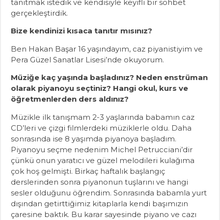
tanıtmak istedik ve kendisiyle keyifli bir sohbet
gerçekleştirdik.
Bize kendinizi kısaca tanıtır mısınız?
Ben Hakan Başar 16 yaşındayım, caz piyanistiyim ve
Pera Güzel Sanatlar Lisesi’nde okuyorum.
Müziğe kaç yaşında başladınız? Neden enstrüman
olarak piyanoyu seçtiniz? Hangi okul, kurs ve
öğretmenlerden ders aldınız?
Müzikle ilk tanışmam 2-3 yaşlarında babamın caz
CD’leri ve çizgi filmlerdeki müziklerle oldu. Daha
sonrasında ise 8 yaşımda piyanoya başladım.
Piyanoyu seçme nedenim Michel Petrucciani’dir
çünkü onun yaratıcı ve güzel melodileri kulağıma
çok hoş gelmişti. Birkaç haftalık başlangıç
derslerinden sonra piyanonun tuşlarını ve hangi
sesler olduğunu öğrendim. Sonrasında babamla yurt
dışından getirttiğimiz kitaplarla kendi başımızın
çaresine baktık. Bu karar sayesinde piyano ve cazı