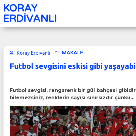
KORAY
ERDİVANLI
MAKALE
Koray Erdivanlı
Futbol sevgisini eskisi gibi yaşayab
Futbol sevgisi, rengarenk bir gül bahçesi gibid
bilemezsiniz, renklerin sayısı sınırsızdır çünkü…