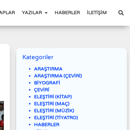
TAPLAR
YAZILAR
HABERLER
İLETİŞİM
Kategoriler
ARAŞTIRMA
ARAŞTIRMA (ÇEVİRİ)
BİYOGRAFİ
ÇEVİRİ
ELEŞTİRİ (KİTAP)
ELEŞTİRİ (MAÇ)
ELEŞTİRİ (MÜZİK)
ELEŞTİRİ (TİYATRO)
HABERLER