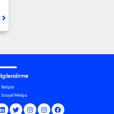
ilgilendirme
İletişim
Sosyal Medya