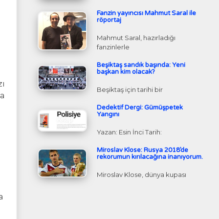
Fanzin yayıncısı Mahmut Saral ile
röportaj
Mahmut Saral, hazırladığı
fanzinlerle
Beşiktaş sandık başında: Yeni
başkan kim olacak?
zı
Beşiktaş için tarihi bir
la
Dedektif Dergi: Gümüşpetek
Yangını
Yazan: Esin İnci Tarih:
Miroslav Klose: Rusya 2018’de
rekorumun kırılacağına inanıyorum.
Miroslav Klose, dünya kupası
a