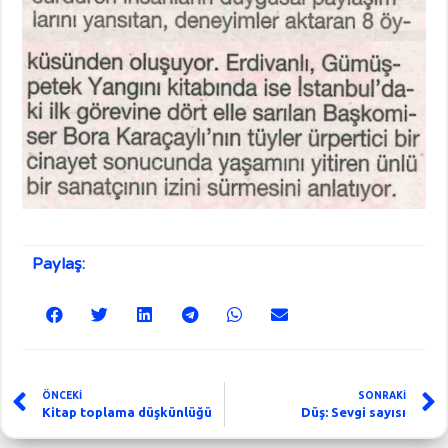
Paylaş:
ÖNCEKİ
SONRAKİ
Kitap toplama düşkünlüğü
Düş: Sevgi sayısı