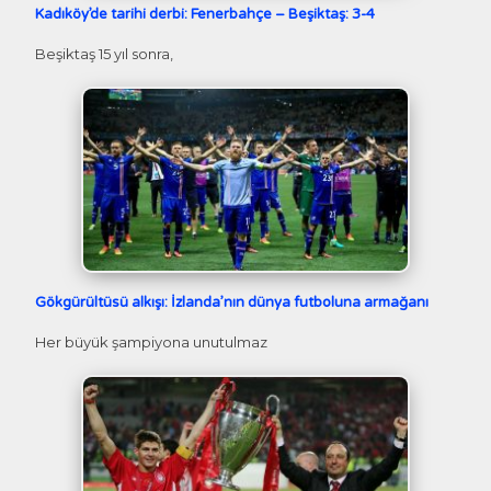
Kadıköy’de tarihi derbi: Fenerbahçe – Beşiktaş: 3-4
Beşiktaş 15 yıl sonra,
Gökgürültüsü alkışı: İzlanda’nın dünya futboluna armağanı
Her büyük şampiyona unutulmaz