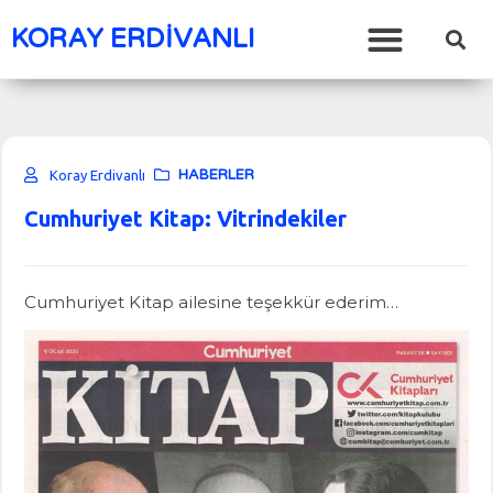
KORAY ERDİVANLI
HABERLER
Koray Erdivanlı
Cumhuriyet Kitap: Vitrindekiler
Cumhuriyet Kitap ailesine teşekkür ederim…