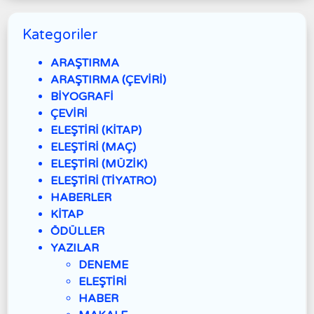
Kategoriler
ARAŞTIRMA
ARAŞTIRMA (ÇEVİRİ)
BİYOGRAFİ
ÇEVİRİ
ELEŞTİRİ (KİTAP)
ELEŞTİRİ (MAÇ)
ELEŞTİRİ (MÜZİK)
ELEŞTİRİ (TİYATRO)
HABERLER
KİTAP
ÖDÜLLER
YAZILAR
DENEME
ELEŞTİRİ
HABER