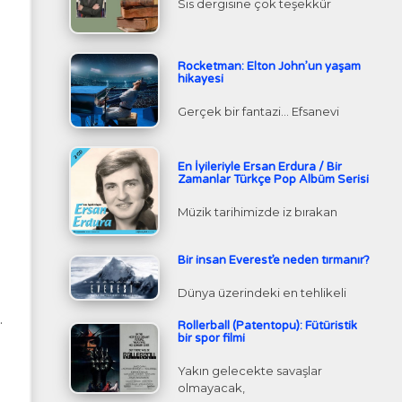
Sis dergisine çok teşekkür
Rocketman: Elton John’un yaşam
hikayesi
Gerçek bir fantazi… Efsanevi
En İyileriyle Ersan Erdura / Bir
Zamanlar Türkçe Pop Albüm Serisi
Müzik tarihimizde iz bırakan
Bir insan Everest’e neden tırmanır?
Dünya üzerindeki en tehlikeli
.
Rollerball (Patentopu): Fütüristik
bir spor filmi
Yakın gelecekte savaşlar
olmayacak,