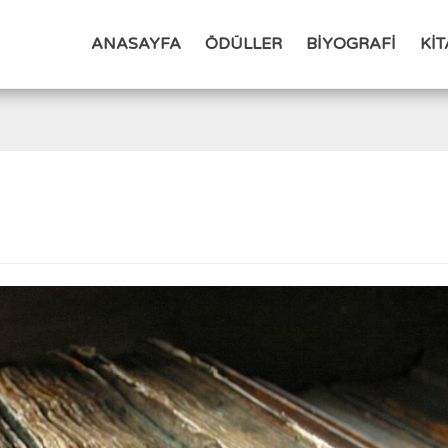
ANASAYFA
ÖDÜLLER
BİYOGRAFİ
Kİ