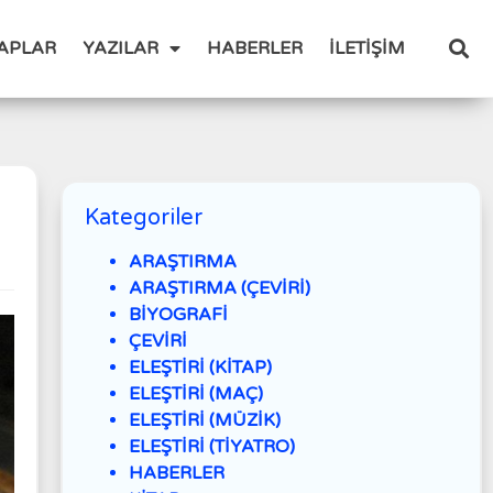
TAPLAR
YAZILAR
HABERLER
İLETİŞİM
Kategoriler
ARAŞTIRMA
ARAŞTIRMA (ÇEVİRİ)
BİYOGRAFİ
ÇEVİRİ
ELEŞTİRİ (KİTAP)
ELEŞTİRİ (MAÇ)
ELEŞTİRİ (MÜZİK)
ELEŞTİRİ (TİYATRO)
HABERLER